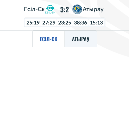
3:2
Есіл-Ск
Атырау
25:19
27:29
23:25
38:36
15:13
ЕСІЛ-СК
АТЫРАУ