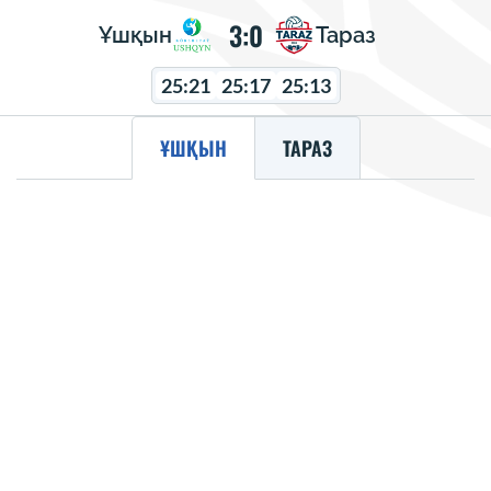
3:0
Ұшқын
Тараз
25:21
25:17
25:13
ҰШҚЫН
ТАРАЗ