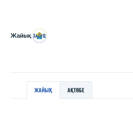
Жайық
ЖАЙЫҚ
АҚТӨБЕ