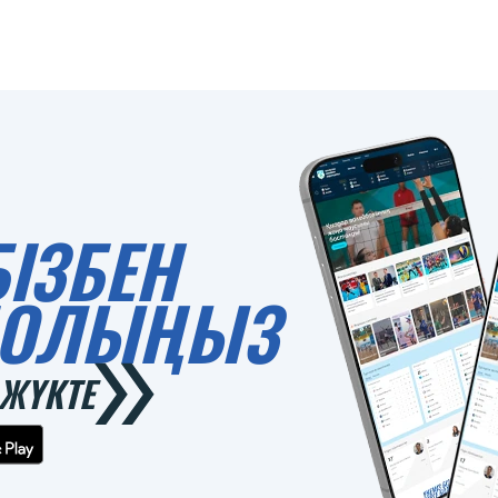
БІЗБЕН
 БОЛЫҢЫЗ
ЖҮКТЕ