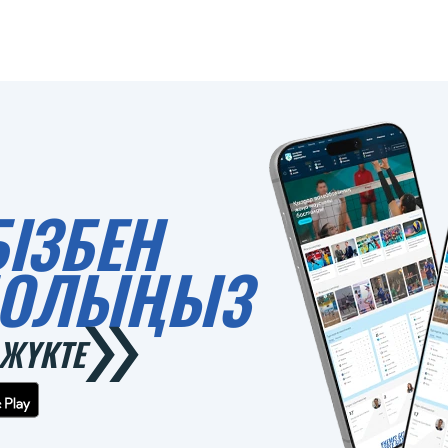
БІЗБЕН
 БОЛЫҢЫЗ
ЖҮКТЕ