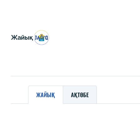
Жайық
ЖАЙЫҚ
АҚТӨБЕ