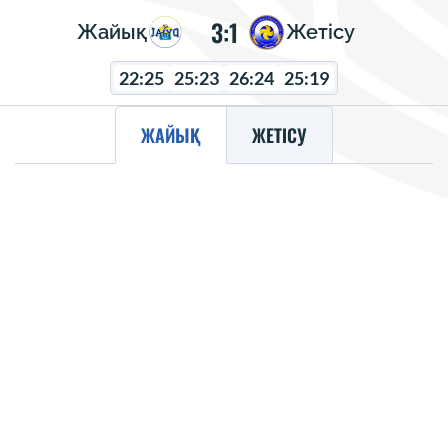
3:1
Жайық
Жетісу
22:25
25:23
26:24
25:19
ЖАЙЫҚ
ЖЕТІСУ