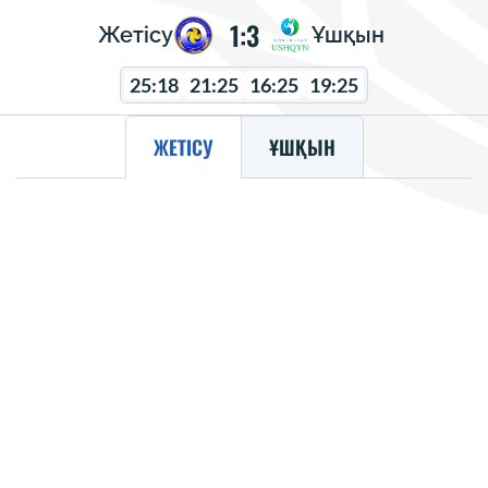
1:3
Жетісу
Ұшқын
25:18
21:25
16:25
19:25
ЖЕТІСУ
ҰШҚЫН