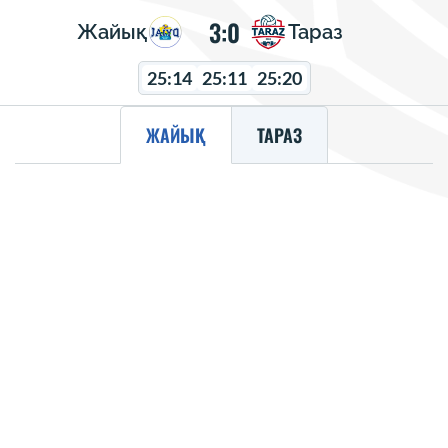
3:0
Жайық
Тараз
25:14
25:11
25:20
ЖАЙЫҚ
ТАРАЗ