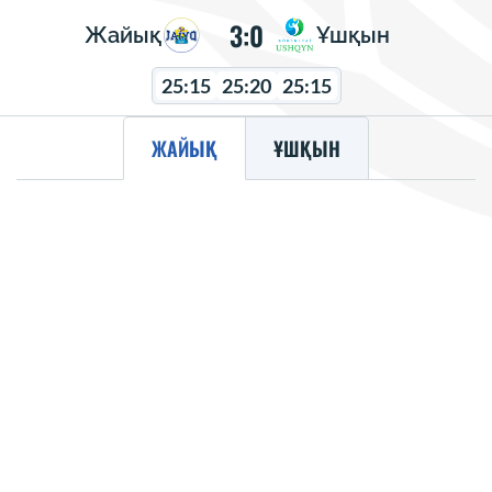
3:0
Жайық
Ұшқын
25:15
25:20
25:15
ЖАЙЫҚ
ҰШҚЫН