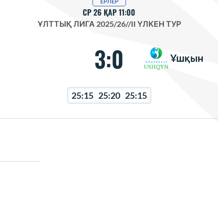
ЕРЛЕР
СР 26 ҚАР 11:00
ҰЛТТЫҚ ЛИГА 2025/26
//
II ҮЛКЕН ТУР
3:0
Ұшқын
25:15
25:20
25:15