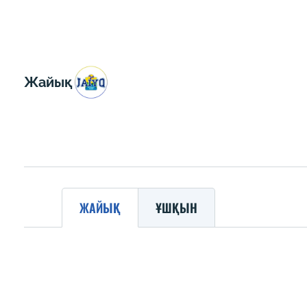
Жайық
ЖАЙЫҚ
ҰШҚЫН