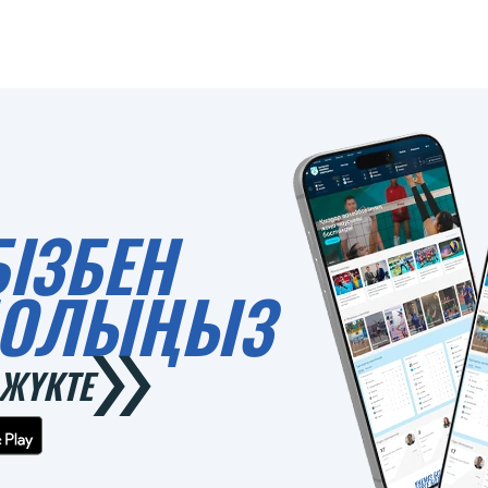
БІЗБЕН
 БОЛЫҢЫЗ
ЖҮКТЕ