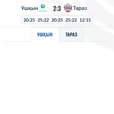
2:3
Ұшқын
Тараз
20:25
25:22
20:25
25:22
12:15
ҰШҚЫН
ТАРАЗ