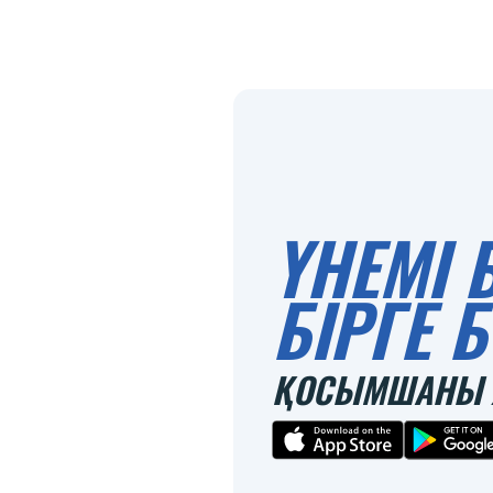
ҮНЕМІ 
БІРГЕ
ҚОСЫМШАНЫ 