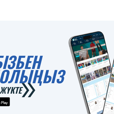
БІЗБЕН
 БОЛЫҢЫЗ
ЖҮКТЕ