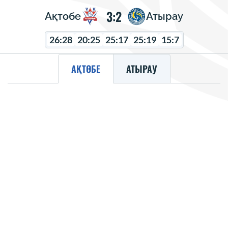
3:2
Ақтөбе
Атырау
26:28
20:25
25:17
25:19
15:7
АҚТӨБЕ
АТЫРАУ