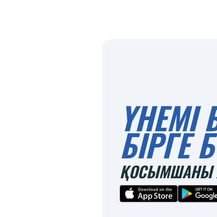
ҮНЕМІ 
БІРГЕ
ҚОСЫМШАНЫ 