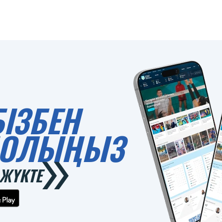
БІЗБЕН
 БОЛЫҢЫЗ
ЖҮКТЕ