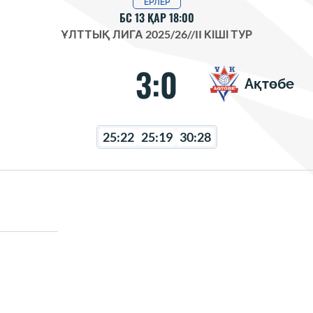
ЕРЛЕР
БС 13 ҚАР 18:00
ҰЛТТЫҚ ЛИГА 2025/26
//
II КІШІ ТУР
3:0
Ақтөбе
25:22
25:19
30:28