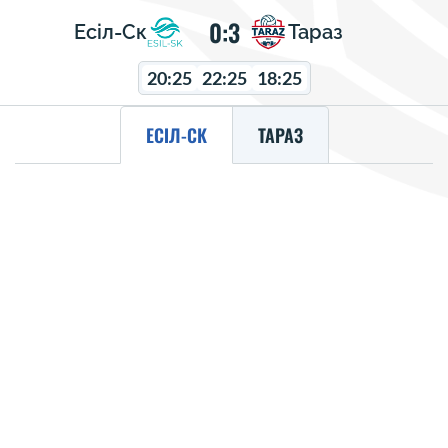
0:3
Есіл-Ск
Тараз
20:25
22:25
18:25
ЕСІЛ-СК
ТАРАЗ