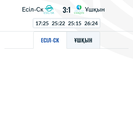
3:1
Есіл-Ск
Ұшқын
17:25
25:22
25:15
26:24
ЕСІЛ-СК
ҰШҚЫН