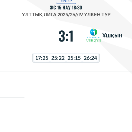
ЕРЛЕР
ЖС 15 НАУ 18:30
ҰЛТТЫҚ ЛИГА 2025/26
//
IV ҮЛКЕН ТУР
3:1
Ұшқын
17:25
25:22
25:15
26:24