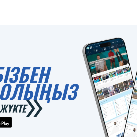
БІЗБЕН
 БОЛЫҢЫЗ
ЖҮКТЕ