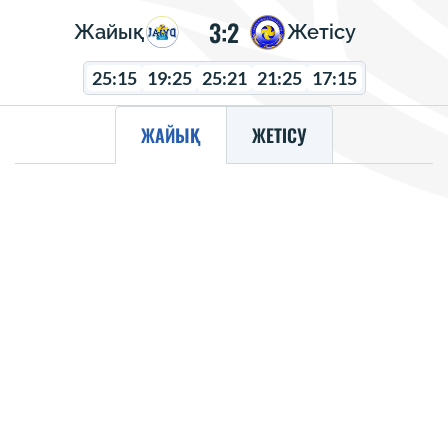
3:2
Жайық
Жетісу
25:15
19:25
25:21
21:25
17:15
ЖАЙЫҚ
ЖЕТІСУ