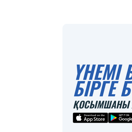
ҮНЕМІ 
БІРГЕ
ҚОСЫМШАНЫ 