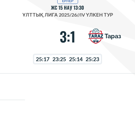
ЕРЛЕР
ЖС 15 НАУ 13:30
ҰЛТТЫҚ ЛИГА 2025/26
//
IV ҮЛКЕН ТУР
3:1
Тараз
25:17
23:25
25:14
25:23