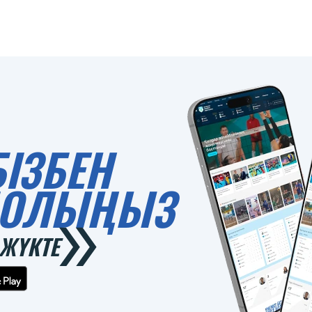
БІЗБЕН
 БОЛЫҢЫЗ
ЖҮКТЕ