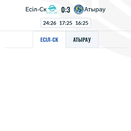
0:3
Есіл-Ск
Атырау
24:26
17:25
16:25
ЕСІЛ-СК
АТЫРАУ