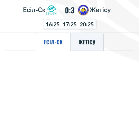
0:3
Есіл-Ск
Жетісу
16:25
17:25
20:25
ЕСІЛ-СК
ЖЕТІСУ