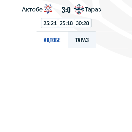
3:0
Ақтөбе
Тараз
25:21
25:18
30:28
АҚТӨБЕ
ТАРАЗ