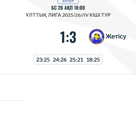
ЕРЛЕР
БС 26 АҚП 18:00
ҰЛТТЫҚ ЛИГА 2025/26
//
IV КІШІ ТУР
1:3
Жетісу
23:25
24:26
25:21
18:25