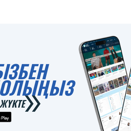
БІЗБЕН
 БОЛЫҢЫЗ
ЖҮКТЕ