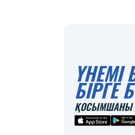
ҮНЕМІ 
БІРГЕ
ҚОСЫМШАНЫ 