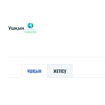
Ұшқын
ҰШҚЫН
ЖЕТІСУ