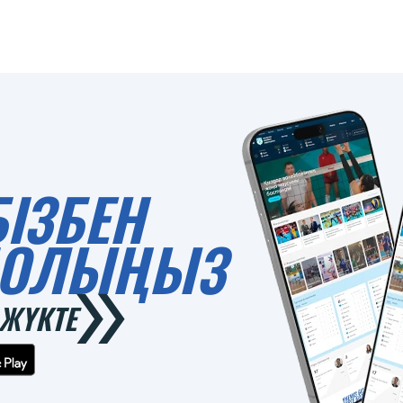
БІЗБЕН
 БОЛЫҢЫЗ
ЖҮКТЕ