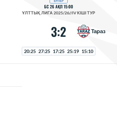
ЕРЛЕР
БС 26 АҚП 15:00
ҰЛТТЫҚ ЛИГА 2025/26
//
IV КІШІ ТУР
3:2
Тараз
20:25
27:25
17:25
25:19
15:10