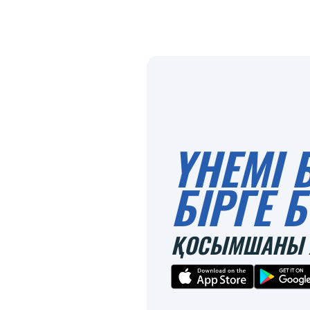
ҮНЕМІ 
БІРГЕ
ҚОСЫМШАНЫ 