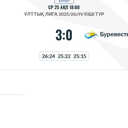
ЕРЛЕР
СР 25 АҚП 18:00
ҰЛТТЫҚ ЛИГА 2025/26
//
IV КІШІ ТУР
3:0
Буревест
26:24
25:22
25:15