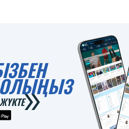
БІЗБЕН
 БОЛЫҢЫЗ
ЖҮКТЕ