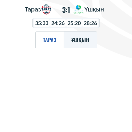
3:1
Тараз
Ұшқын
35:33
24:26
25:20
28:26
ТАРАЗ
ҰШҚЫН