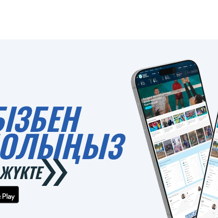
БІЗБЕН
 БОЛЫҢЫЗ
ЖҮКТЕ