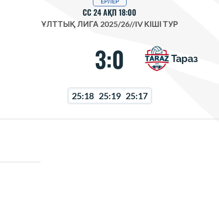
ЕРЛЕР
СС 24 АҚП 18:00
ҰЛТТЫҚ ЛИГА 2025/26
//
IV КІШІ ТУР
3:0
Тараз
25:18
25:19
25:17