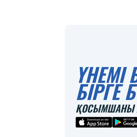
ҮНЕМІ 
БІРГЕ
ҚОСЫМШАНЫ 