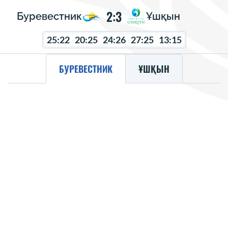
2:3
Буревестник
Ұшқын
25:22
20:25
24:26
27:25
13:15
БУРЕВЕСТНИК
ҰШҚЫН