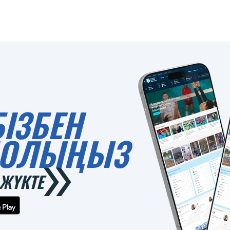
БІЗБЕН
 БОЛЫҢЫЗ
ЖҮКТЕ