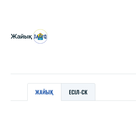
Жайық
ЖАЙЫҚ
ЕСІЛ-СК