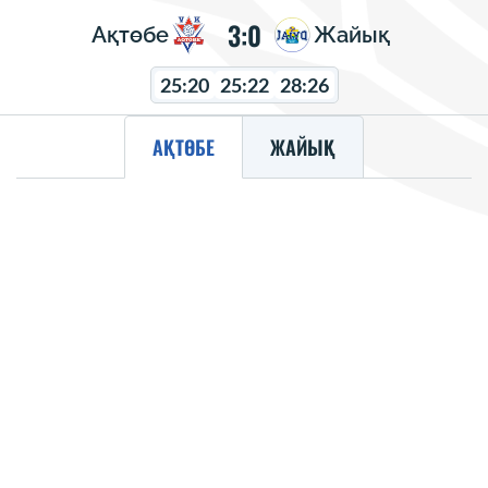
3:0
Ақтөбе
Жайық
25:20
25:22
28:26
АҚТӨБЕ
ЖАЙЫҚ