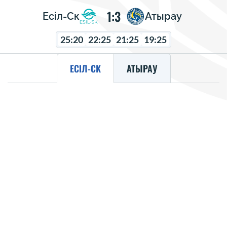
1:3
Есіл-Ск
Атырау
25:20
22:25
21:25
19:25
ЕСІЛ-СК
АТЫРАУ