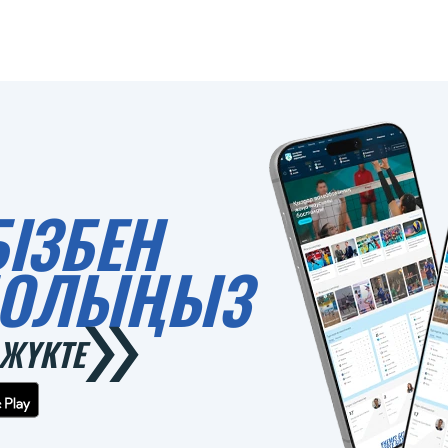
БІЗБЕН
 БОЛЫҢЫЗ
ЖҮКТЕ