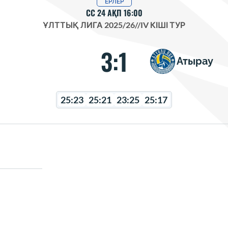
ЕРЛЕР
СС 24 АҚП 16:00
ҰЛТТЫҚ ЛИГА 2025/26
//
IV КІШІ ТУР
3:1
Атырау
25:23
25:21
23:25
25:17