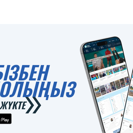
БІЗБЕН
 БОЛЫҢЫЗ
ЖҮКТЕ