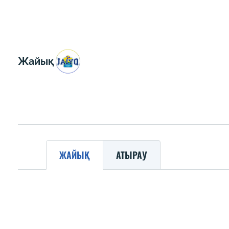
Жайық
ЖАЙЫҚ
АТЫРАУ