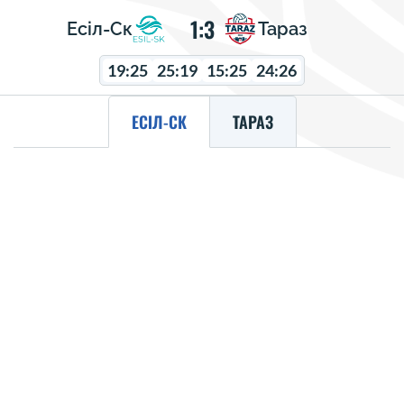
1:3
Есіл-Ск
Тараз
19:25
25:19
15:25
24:26
ЕСІЛ-СК
ТАРАЗ