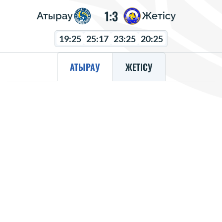
1:3
Атырау
Жетісу
19:25
25:17
23:25
20:25
АТЫРАУ
ЖЕТІСУ