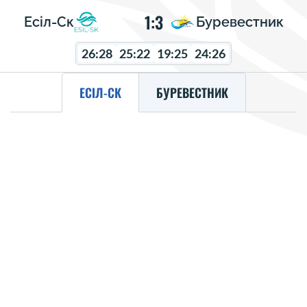
1:3
Есіл-Ск
Буревестник
26:28
25:22
19:25
24:26
ЕСІЛ-СК
БУРЕВЕСТНИК