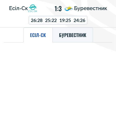
1:3
Есіл-Ск
Буревестник
26:28
25:22
19:25
24:26
ЕСІЛ-СК
БУРЕВЕСТНИК