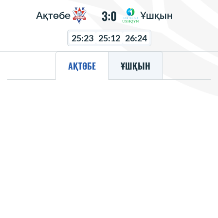
3:0
Ақтөбе
Ұшқын
25:23
25:12
26:24
АҚТӨБЕ
ҰШҚЫН