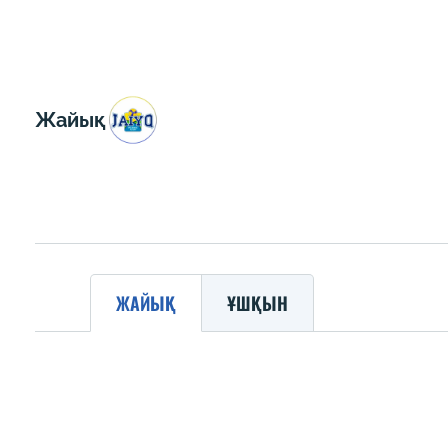
Жайық
ЖАЙЫҚ
ҰШҚЫН