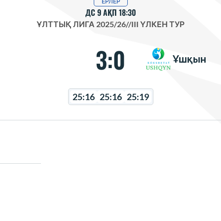
ЕРЛЕР
ДС 9 АҚП 18:30
ҰЛТТЫҚ ЛИГА 2025/26
//
III ҮЛКЕН ТУР
3:0
Ұшқын
25:16
25:16
25:19