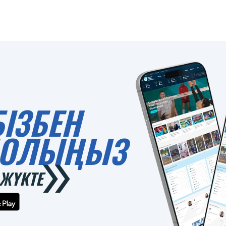
БІЗБЕН
 БОЛЫҢЫЗ
ЖҮКТЕ