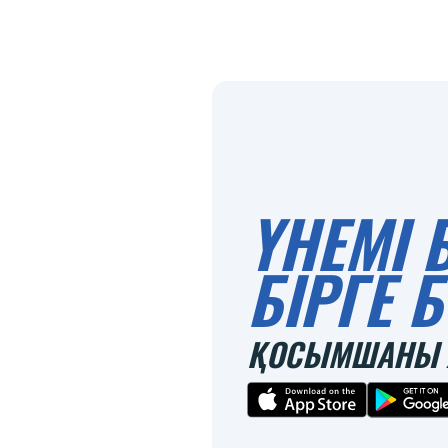
ҮНЕМІ 
БІРГЕ
ҚОСЫМШАНЫ 