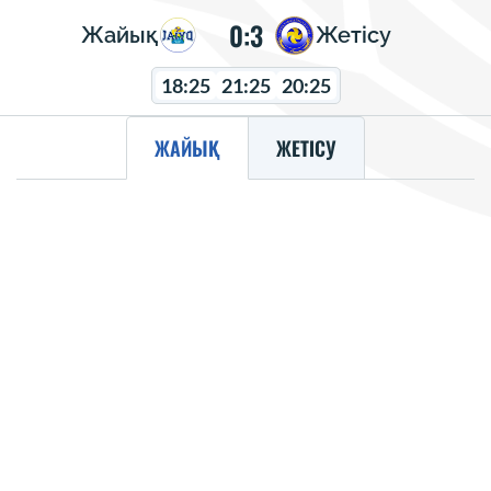
0:3
Жайық
Жетісу
18:25
21:25
20:25
ЖАЙЫҚ
ЖЕТІСУ