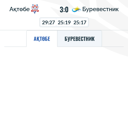
3:0
Ақтөбе
Буревестник
29:27
25:19
25:17
АҚТӨБЕ
БУРЕВЕСТНИК