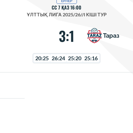
ЕРЛЕР
СС 7 ҚАЗ 16:00
ҰЛТТЫҚ ЛИГА 2025/26
//
I КІШІ ТУР
3:1
Тараз
20:25
26:24
25:20
25:16