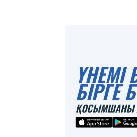
ҮНЕМІ 
БІРГЕ
ҚОСЫМШАНЫ 