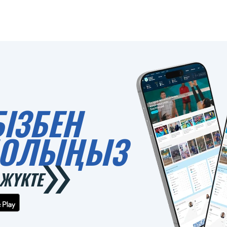
БІЗБЕН
 БОЛЫҢЫЗ
ЖҮКТЕ