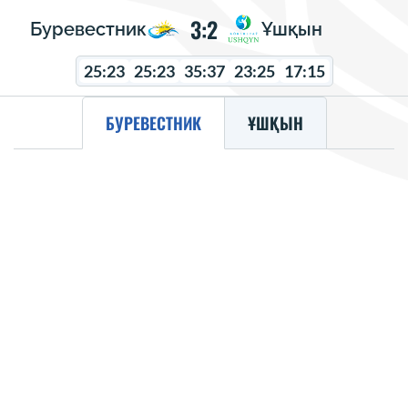
3:2
Буревестник
Ұшқын
25:23
25:23
35:37
23:25
17:15
БУРЕВЕСТНИК
ҰШҚЫН