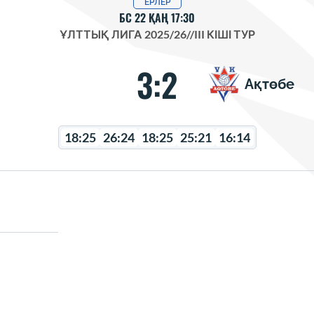
ЕРЛЕР
БС 22 ҚАҢ 17:30
ҰЛТТЫҚ ЛИГА 2025/26
//
III КІШІ ТУР
3:2
Ақтөбе
18:25
26:24
18:25
25:21
16:14