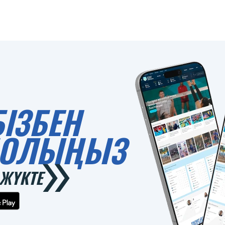
БІЗБЕН
 БОЛЫҢЫЗ
ЖҮКТЕ