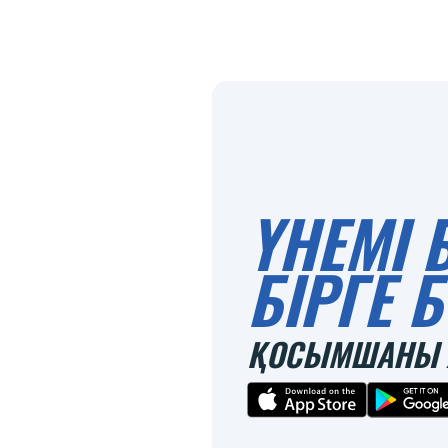
ҮНЕМІ 
БІРГЕ
ҚОСЫМШАНЫ 