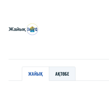
Жайық
ЖАЙЫҚ
АҚТӨБЕ