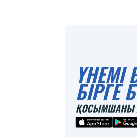
ҮНЕМІ 
БІРГЕ
ҚОСЫМШАНЫ 