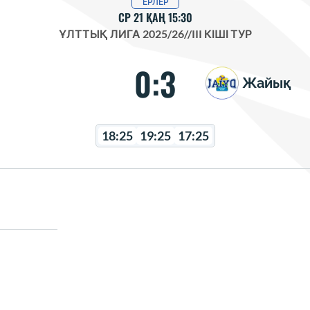
ЕРЛЕР
СР 21 ҚАҢ 15:30
ҰЛТТЫҚ ЛИГА 2025/26
//
III КІШІ ТУР
0:3
Жайық
18:25
19:25
17:25