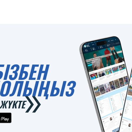
БІЗБЕН
 БОЛЫҢЫЗ
ЖҮКТЕ