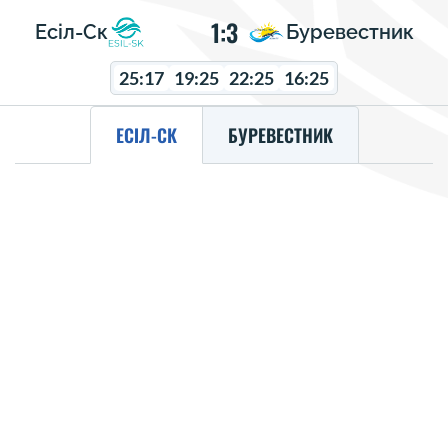
1:3
Есіл-Ск
Буревестник
25:17
19:25
22:25
16:25
ЕСІЛ-СК
БУРЕВЕСТНИК