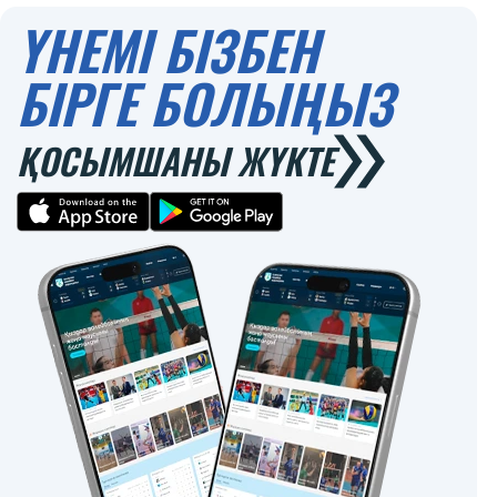
ҮНЕМІ БІЗБЕН
БІРГЕ БОЛЫҢЫЗ
ҚОСЫМШАНЫ ЖҮКТЕ