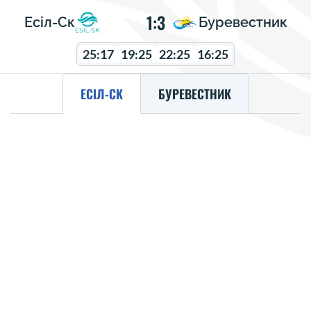
1:3
Есіл-Ск
Буревестник
25:17
19:25
22:25
16:25
ЕСІЛ-СК
БУРЕВЕСТНИК