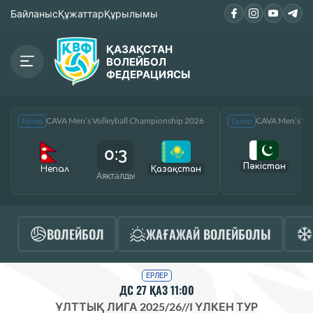
Байланыс
Құжаттар
Құрылымы
ҚАЗАҚСТАН
ВОЛЕЙБОЛ
ФЕДЕРАЦИЯСЫ
CAVA Men’s Volleyball Championship 2026
CAVA Men’s Vol
Ерлер
Ерлер
0:3
Пәкістан
Непал
Қазақcтан
Аяқталды
А
ВОЛЕЙБОЛ
ЖАҒАЖАЙ ВОЛЕЙБОЛЫ
ЕРЛЕР
ДС 27 ҚАЗ 11:00
ҰЛТТЫҚ ЛИГА 2025/26
//
I ҮЛКЕН ТУР