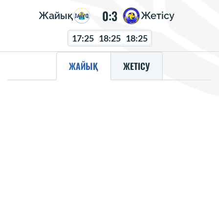
0:3
Жайық
Жетісу
17:25
18:25
18:25
ЖАЙЫҚ
ЖЕТІСУ