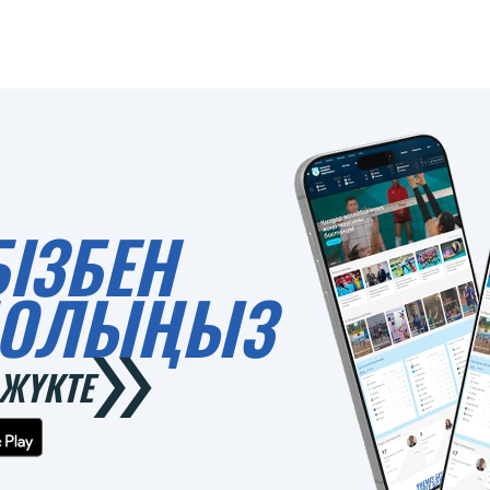
БІЗБЕН
 БОЛЫҢЫЗ
ЖҮКТЕ