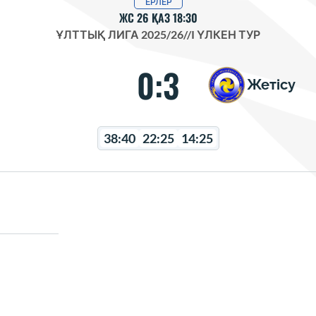
ЕРЛЕР
ЖС 26 ҚАЗ 18:30
ҰЛТТЫҚ ЛИГА 2025/26
//
I ҮЛКЕН ТУР
0:3
Жетісу
38:40
22:25
14:25