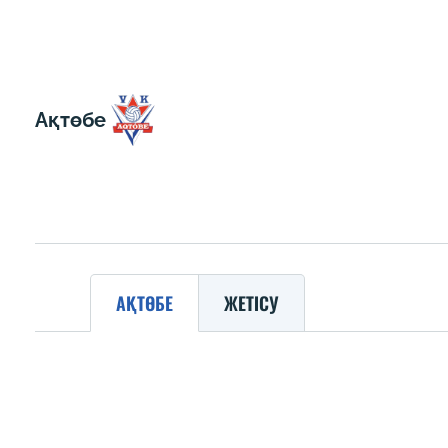
Ақтөбе
АҚТӨБЕ
ЖЕТІСУ