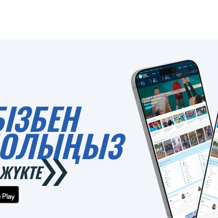
БІЗБЕН
 БОЛЫҢЫЗ
ЖҮКТЕ