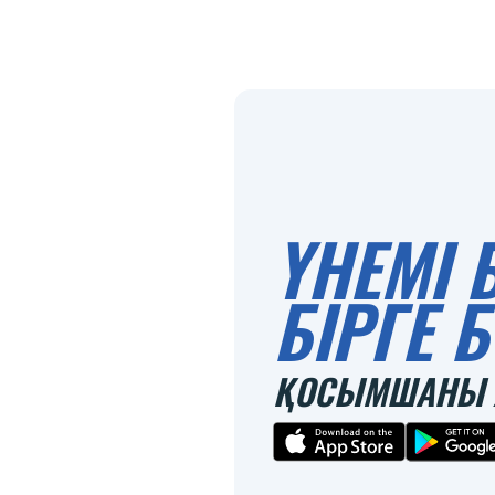
ҮНЕМІ 
БІРГЕ
ҚОСЫМШАНЫ 