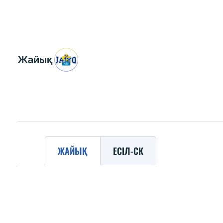
Жайық
ЖАЙЫҚ
ЕСІЛ-СК