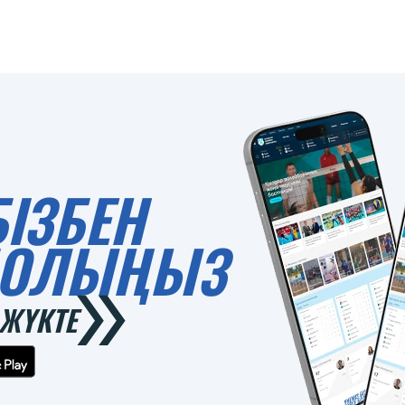
БІЗБЕН
 БОЛЫҢЫЗ
ЖҮКТЕ